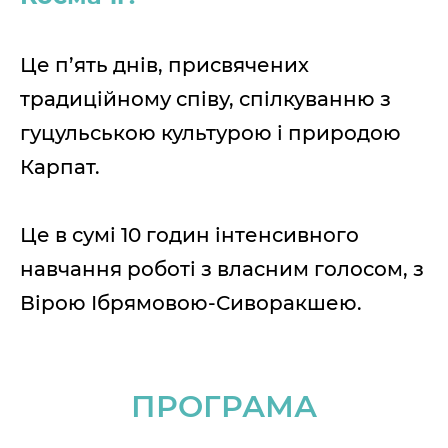
Це п’ять днів, присвячених
традиційному співу, спілкуванню з
гуцульською культурою і природою
Карпат.
Це в сумі 10 годин інтенсивного
навчання роботі з власним голосом, з
Вірою Ібрямовою-Сиворакшею.
ПРОГРАМА