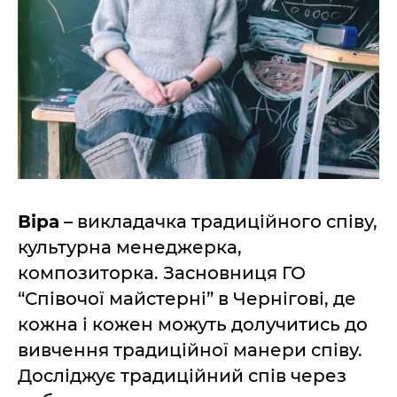
Віра
– викладачка традиційного співу,
культурна менеджерка,
композиторка. Засновниця ГО
“Співочої майстерні” в Чернігові, де
кожна і кожен можуть долучитись до
вивчення традиційної манери співу.
Досліджує традиційний спів через