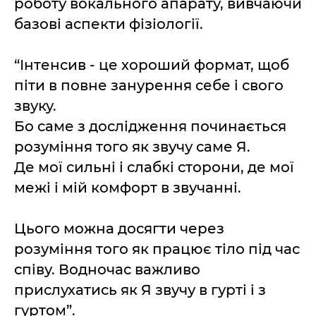
роботу вокального апарату, вивчаючи
базові аспекти фізіології.
“Інтенсив - це хороший формат, щоб
піти в повне занурення себе і свого
звуку.
Бо саме з дослідження починається
розуміння того як звучу саме Я.
Де мої сильні і слабкі сторони, де мої
межі і мій комфорт в звучанні.
Цього можна досягти через
розуміння того як працює тіло під час
співу. Водночас важливо
прислухатись як Я звучу в гурті і з
гуртом”.