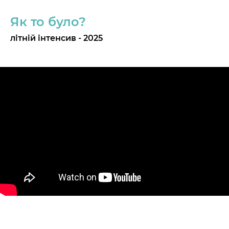
Як то було?
літній інтенсив - 2025