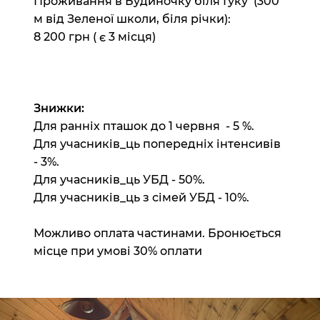
Проживання в Будиночку біля Гуку (300
м від Зеленої школи, біля річки):
8 200 грн ( є 3 місця)
Знижки:
Для ранніх пташок до 1 червня - 5 %.
Для учасників_ць попередніх інтенсивів
- 3%.
Для учасників_ць УБД - 50%.
Для учасників_ць з сімей УБД - 10%.
Можливо оплата частинами. Бронюється
місце при умові 30% оплати