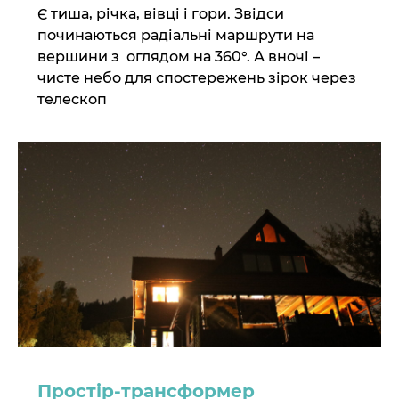
Є тиша, річка, вівці і гори. Звідси
починаються радіальні маршрути на
вершини з оглядом на 360°. А вночі –
чисте небо для спостережень зірок через
телескоп
Простір-трансформер