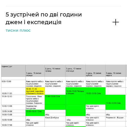
5 зустрічей по дві години
джем і експедиція
тисни плюс