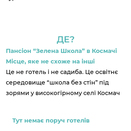
ДЕ?
Пансіон “Зелена Школа” в Космачі
Місце, яке не схоже на інші
Це не готель і не садиба. Це освітнє
середовище “школа без стін” під
зорями у високогірному селі Космач
Тут немає поруч готелів