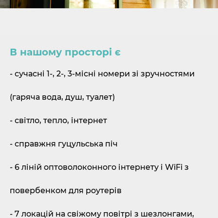
В нашому просторі є
- сучасні 1-, 2-, 3-місні номери зі зручностями
(гаряча вода, душ, туалет)
- світло, тепло, інтернет
- справжня гуцульська піч
- 6 ліній оптоволоконного інтернету і WiFi з
повербенком для роутерів
- 7 локацій на свіжому повітрі з шезлонгами,