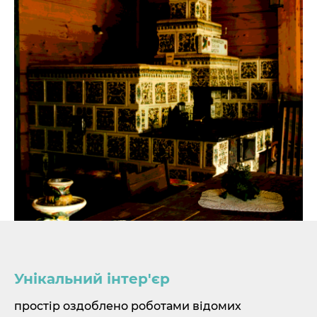
Унікальний інтер'єр
простір оздоблено роботами відомих