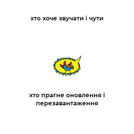
хто хоче звучати і чути
хто прагне оновлення і
перезавантаження