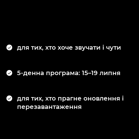
для тих, хто хоче звучати і чути
5-денна програма: 15–19 липня
для тих, хто прагне оновлення і
перезавантаження