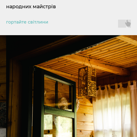
народних майстрів
гортайте світлини