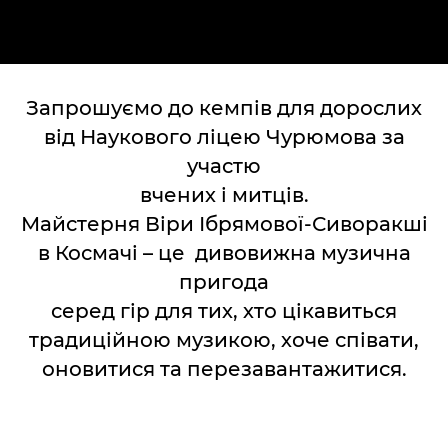
Запрошуємо до кемпів для дорослих
від Наукового ліцею Чурюмова за
участю
вчених і митців.
Майстерня Віри Ібрямової-Сиворакші
в Космачі – це дивовижна музична
пригода
серед гір для тих, хто цікавиться
традиційною музикою, хоче співати,
оновитися та перезавантажитися.