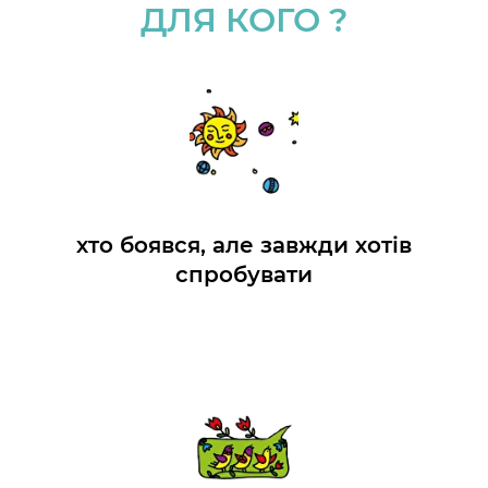
ДЛЯ КОГО ?
хто боявся, але завжди хотів
спробувати