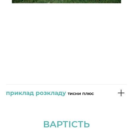
приклад розкладу
тисни плюс
ВАРТІСТЬ