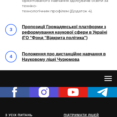
орієнтованого навчання здобувачів освіти за
техніко-
технологічним профілем (Додаток 4).
Пропозиції Громадянської платформи з
реформування наукової сфери в Україні
(ГО “Фонд “Відкрита політика")
Положення про дистанційне навчання в
Науковому ліцеї Чурюмова
З УСІХ ПИТАНЬ
ПІДТРИМАТИ ЛІЦЕЙ