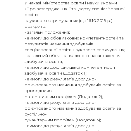
У наказі Міністерства освіти і науки України
«Про затвердження Стандарту спеціалізованої
освіти
наукового спрямування» (від 16.10.2019 р.)
розкрито:
- загальні положення;
- вимоги до обов'язкових компетентностей та
результатів навчання здобувачів
спеціалізованої освіти наукового спрямування;
- загальний обсяг навчального навантаження
здобувачів освіти;
- вимоги до дослідницької компетентності
здобувачів освіти (Додаток 1);
- вимоги до результатів дослідно-
орієнтованого навчання здобувачів освіти за
природничо-
математичним профілем (Додаток 2);
- вимоги до результатів дослідно-
орієнтованого навчання здобувачів освіти за
суспільно-
гуманітарним профілем (Додаток 3);
- вимоги до результатів дослідно-