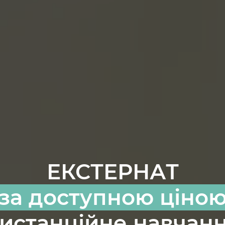
ЕКСТЕРНАТ
за доступною ціно
истанційне навчан