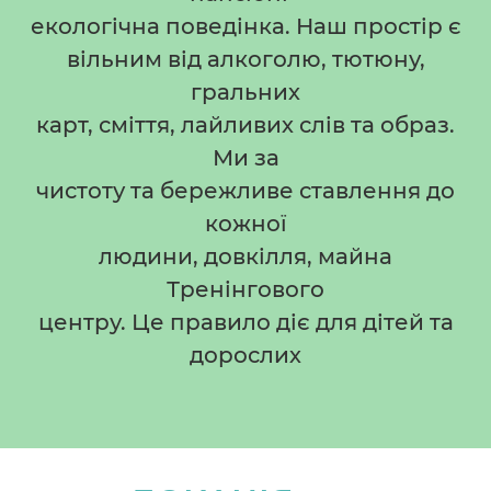
екологічна поведінка. Наш простір є
вільним від алкоголю, тютюну,
гральних
карт, сміття, лайливих слів та образ.
Ми за
чистоту та бережливе ставлення до
кожної
людини, довкілля, майна
Тренінгового
центру. Це правило діє для дітей та
дорослих