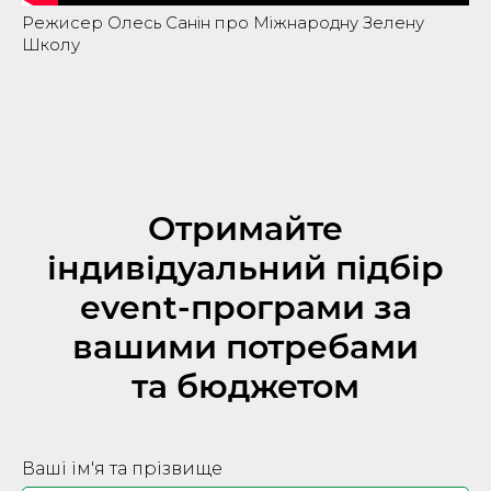
Режисер Олесь Санін про Міжнародну Зелену
Школу
Отримайте
індивідуальний підбір
event-програми за
вашими потребами
та бюджетом
Ваші ім'я та прізвище