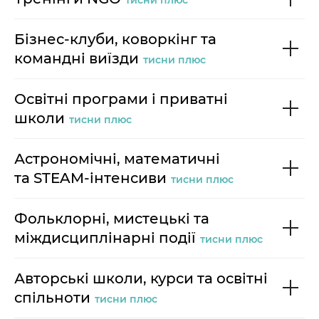
Бізнес-клуби, коворкінг та
командні виїзди
тисни плюс
Освітні програми і приватні
школи
тисни плюс
Астрономічні, математичні
та STEAM-інтенсиви
тисни плюс
Фольклорні, мистецькі та
міждисциплінарні події
тисни плюс
Авторські школи, курси та освітні
спільноти
тисни плюс