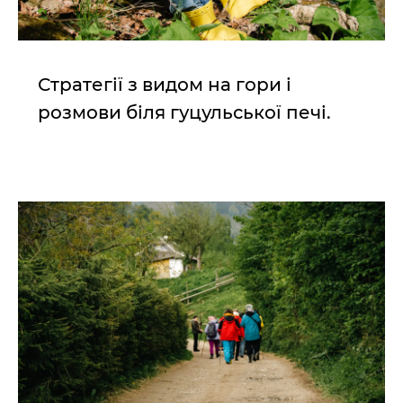
Стратегії з видом на гори і
розмови біля гуцульської печі.