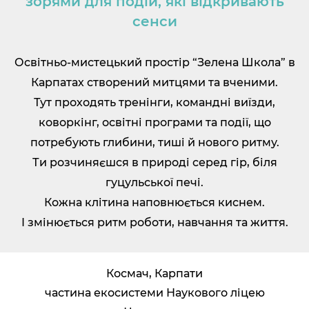
зорями для подій, які відкривають
сенси
Освітньо-мистецький простір “Зелена Школа” в
Карпатах створений митцями та вченими.
Тут проходять тренінги, командні виїзди,
коворкінг, освітні програми та події, що
потребують глибини, тиші й нового ритму.
Ти розчиняєшся в природі серед гір, біля
гуцульської печі.
Кожна клітина наповнюється киснем.
І змінюється ритм роботи, навчання та життя.
Космач, Карпати
частина екосистеми Наукового ліцею