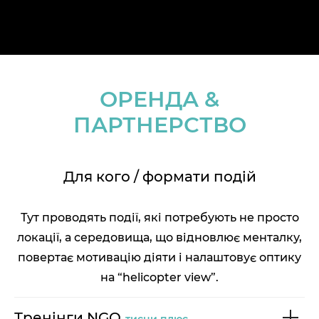
ОРЕНДА &
ПАРТНЕРСТВО
Для кого / формати подій
Тут проводять події, які потребують не просто
локації, а середовища, що відновлює менталку,
повертає мотивацію діяти і налаштовує оптику
на “helicopter view”.
Тренінги NGO
тисни плюс