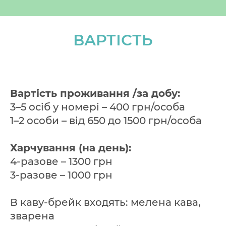
ВАРТІСТЬ
Вартість проживання /за добу:
3–5 осіб у номері – 400 грн/особа
1–2 особи – від 650 до 1500 грн/особа
Харчування (на день):
4-разове – 1300 грн
3-разове – 1000 грн
В каву-брейк входять: мелена кава,
зварена