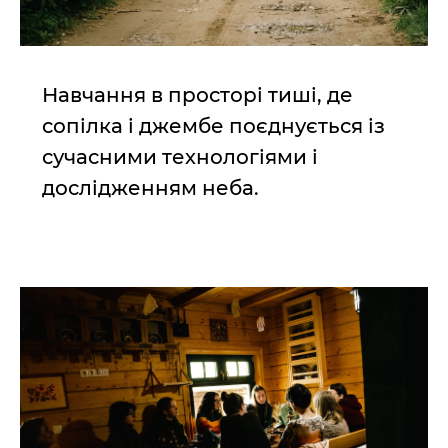
Навчання в просторі тиші, де
сопілка і джембе поєднується із
сучасними технологіями і
дослідженням неба.