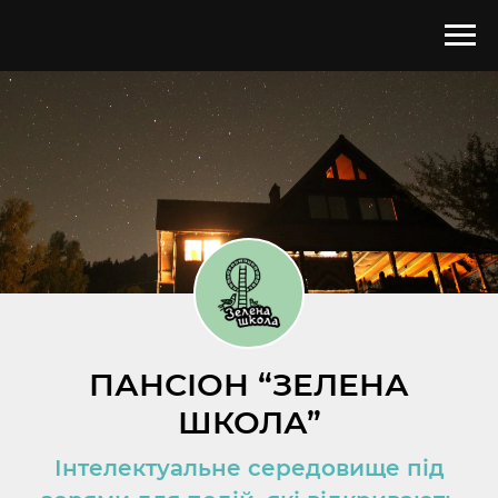
ПАНСІОН “ЗЕЛЕНА
ШКОЛА”
Інтелектуальне середовище під