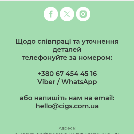
Щодо співпраці та уточнення
деталей
телефонуйте за номером:
+380 67 454 45 16
Viber / WhatsApp
або напишіть нам на email:
hello@cigs.com.ua
Адреса:
с. Космач Косівського р-ну, вул. Ставницька, 128