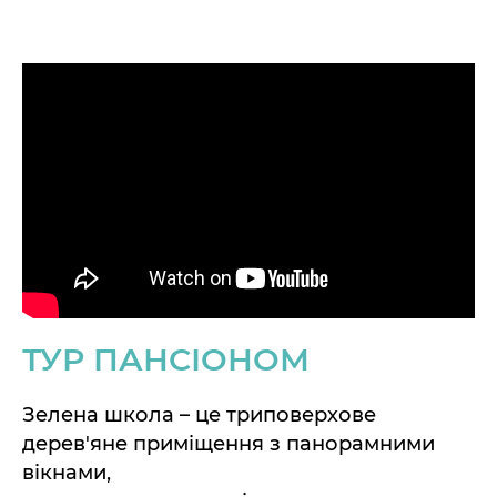
ТУР ПАНСІОНОМ
Зелена школа – це триповерхове
дерев'яне приміщення з панорамними
вікнами,