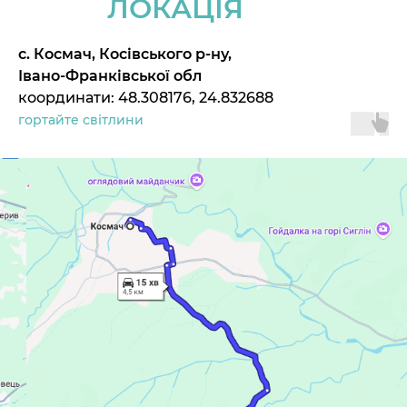
ЛОКАЦІЯ
с. Космач, Косівського р-ну,
Івано-Франківської обл
координати: 48.308176, 24.832688
гортайте світлини