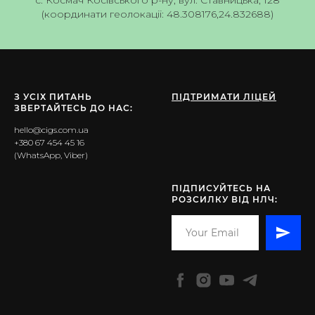
(координати геолокаціі: 48.308176,24.832688)
З УСІХ ПИТАНЬ
ПІДТРИМАТИ ЛІЦЕЙ
ЗВЕРТАЙТЕСЬ ДО НАС:
hello@cigs.com.ua
+380 67 454 45 16
(WhatsApp, Viber)
ПІДПИСУЙТЕСЬ НА
РОЗСИЛКУ ВІД НЛЧ: